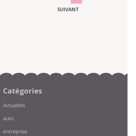
DES
SUIVANT
PUBLICATIONS
Catégories
Actualités
auto
entreprise