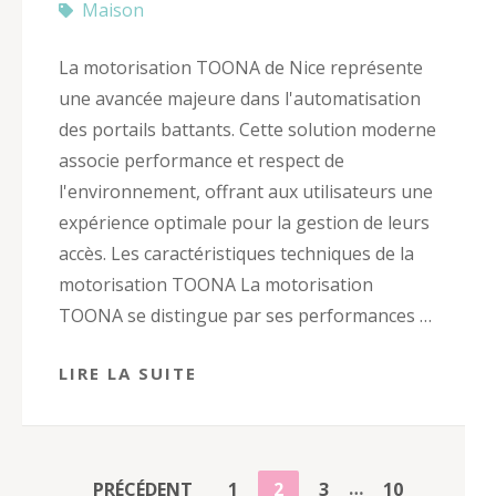
Maison
La motorisation TOONA de Nice représente
une avancée majeure dans l'automatisation
des portails battants. Cette solution moderne
associe performance et respect de
l'environnement, offrant aux utilisateurs une
expérience optimale pour la gestion de leurs
accès. Les caractéristiques techniques de la
motorisation TOONA La motorisation
TOONA se distingue par ses performances …
LIRE LA SUITE
PAGINATION
…
PAGE
PAGE
PAGE
PAGE
PRÉCÉDENT
1
2
3
10