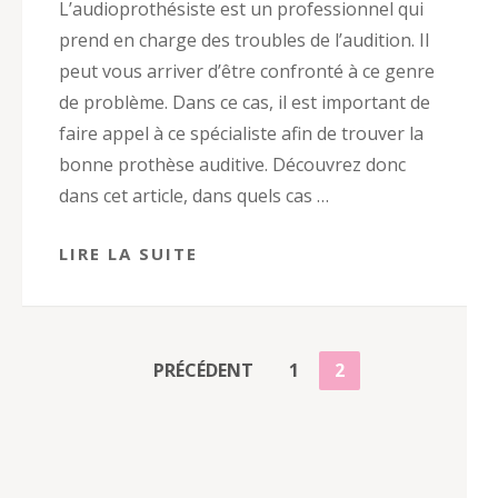
L’audioprothésiste est un professionnel qui
prend en charge des troubles de l’audition. Il
peut vous arriver d’être confronté à ce genre
de problème. Dans ce cas, il est important de
faire appel à ce spécialiste afin de trouver la
bonne prothèse auditive. Découvrez donc
dans cet article, dans quels cas …
LIRE LA SUITE
PAGINATION
PAGE
PAGE
PRÉCÉDENT
1
2
DES
PUBLICATIONS