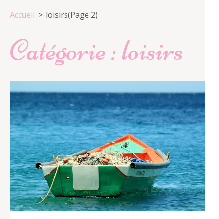
Accueil
>
loisirs
(Page 2)
Catégorie :
loisirs