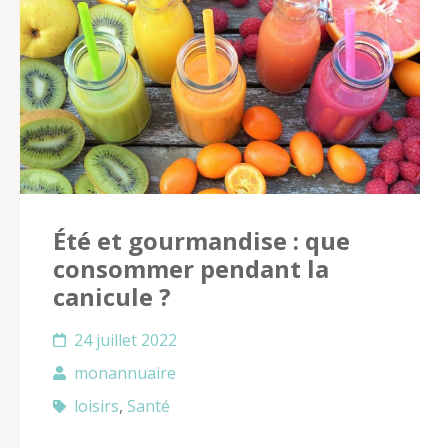
Été et gourmandise : que
consommer pendant la
canicule ?
24 juillet 2022
monannuaire
loisirs
,
Santé