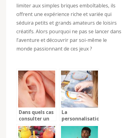
limiter aux simples briques emboîtables, ils
offrent une expérience riche et variée qui
séduira petits et grands amateurs de loisirs
créatifs. Alors pourquoi ne pas se lancer dans
l’aventure et découvrir par soi-même le
monde passionnant de ces jeux ?
Dans quels cas
La
consulter un
personnalisation
centre
: une tendance
d’audition et
de fond